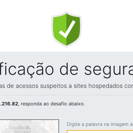
ificação de segur
vas de acessos suspeitos a sites hospedados co
.216.82
, responda ao desafio abaixo.
Digite a palavra na imagem 