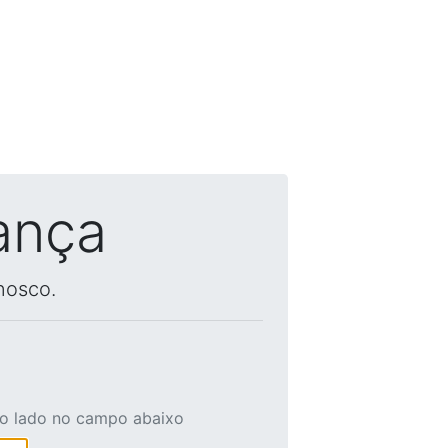
ança
nosco.
ao lado no campo abaixo