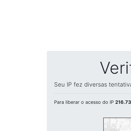
Ver
Seu IP fez diversas tentati
Para liberar o acesso
do IP
216.73