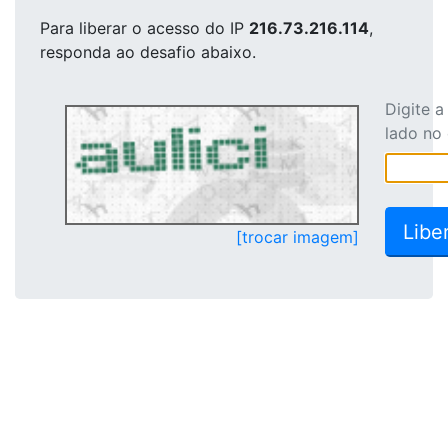
Para liberar o acesso
do IP
216.73.216.114
,
responda ao desafio abaixo.
Digite 
lado no
[trocar imagem]